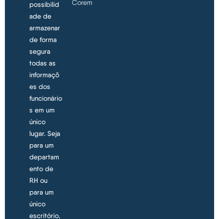
Corem
possibilid
ade de
armazenar
de forma
segura
todas as
informaçõ
es dos
funcionário
s em um
único
lugar. Seja
para um
departam
ento de
RH ou
para um
único
escritório,