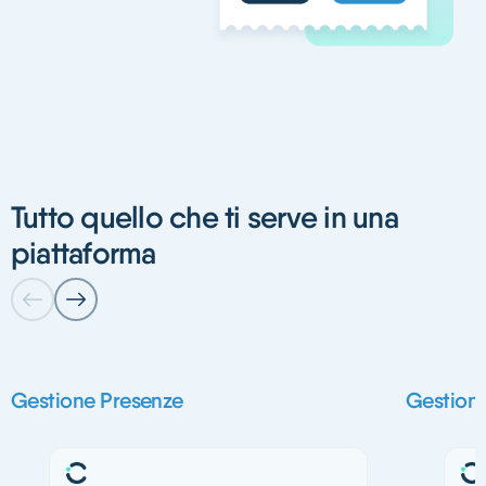
Tutto quello che ti serve in una
piattaforma
Gestione Presenze
Gestion