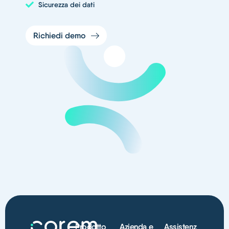
Sicurezza dei dati
Richiedi demo
Prodotto
Azienda e
Assistenz