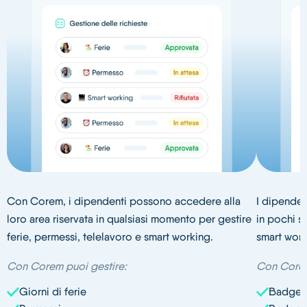
Con Corem, i dipendenti possono accedere alla
I dipenden
loro area riservata in qualsiasi momento per gestire
in pochi s
ferie, permessi, telelavoro e smart working.
smart work
Con Corem puoi gestire:
Con Corem
Giorni di ferie
Badge F