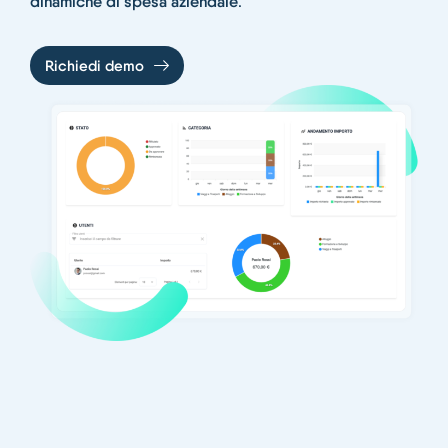
dinamiche di spesa aziendale
.
Richiedi demo