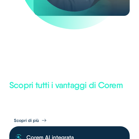
Scopri tutti i vantaggi di Corem
Un’unica piattaforma, potenziata da Corem AI, per organizzare
le attività e semplificare il lavoro quotidiano.
Scopri di più
Corem AI integrata