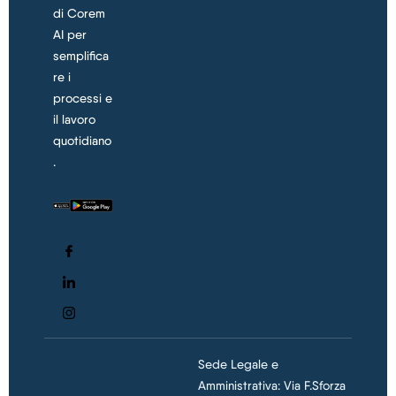
di Corem
AI per
semplifica
re i
processi e
il lavoro
quotidiano
.
Sede Legale e
Amministrativa: Via F.Sforza