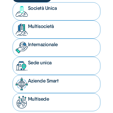
Società Unica
Multisocietà
Internazionale
Sede unica
Aziende Smart
Multisede