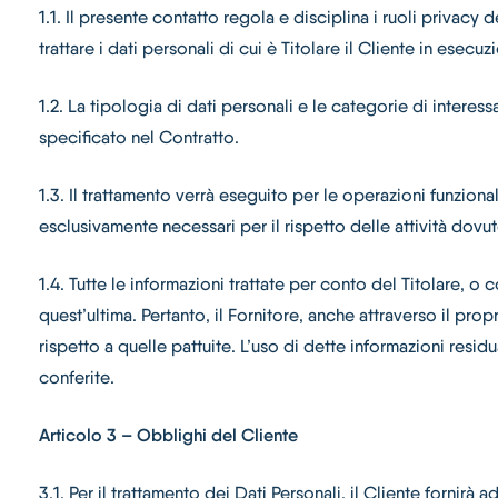
1.1. Il presente contatto regola e disciplina i ruoli privacy
trattare i dati personali di cui è Titolare il Cliente in esecu
1.2. La tipologia di dati personali e le categorie di interes
specificato nel Contratto.
1.3. Il trattamento verrà eseguito per le operazioni funzionali
esclusivamente necessari per il rispetto delle attività dovut
1.4. Tutte le informazioni trattate per conto del Titolare, 
quest’ultima. Pertanto, il Fornitore, anche attraverso il pro
rispetto a quelle pattuite. L’uso di dette informazioni res
conferite.
Articolo 3 – Obblighi del Cliente
3.1. Per il trattamento dei Dati Personali, il Cliente fornirà