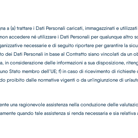
 a (a) trattare i Dati Personali caricati, immagazzinati e utilizza
) non accedere né utilizzare i Dati Personali per qualunque altro
nizzative necessarie e di seguito riportare per garantire la sicur
nto dei Dati Personali in base al Contratto siano vincolati da un
alora, in considerazione delle informazioni a sua disposizione, rite
 uno Stato membro dell’UE; f) in caso di ricevimento di richieste 
quando proibito dalle normative vigenti o da un’ingiunzione di un’
liente una ragionevole assistenza nella conduzione delle valutazio
amente quando tale assistenza si renda necessaria e sia relativa 