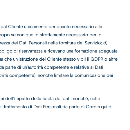
ti dal Cliente unicamente per quanto necessario alla
 scopo se non quello strettamente necessario per lo
ezza dei Dati Personali nella fornitura del Servizio; d)
 obbligo di riservatezza e ricevano una formazione adeguata
nga che un’istruzione del Cliente stesso violi il GDPR o altre
da parte di un’autorità competente e relative ai Dati
autorità competente), nonché limitare la comunicazione dei
ni dell’impatto della tutela dei dati, nonché, nelle
al trattamento di Dati Personali da parte di Corem qui di