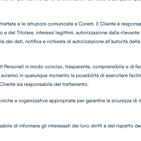
 trattate e le istruzioni comunicate a Corem. Il Cliente è responsa
e del Titolare, interessi legittimi, autorizzazione dalla rilevante
a dei dati, notifica e richiesta di autorizzazione all’autorità dell
Dati Personali in modo conciso, trasparente, comprensibile e di f
 avranno in qualunque momento la possibilità di esercitare facilm
l Cliente sia responsabile del trattamento.
cniche e organizzative appropriate per garantire la sicurezza di r
bile di informare gli interessati dei loro diritti e del rispetto de