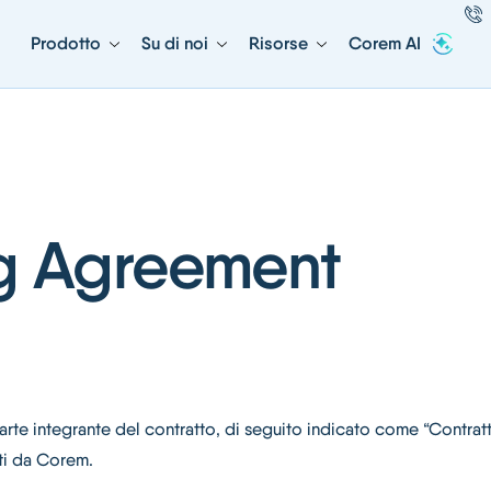
Prodotto
Su di noi
Risorse
Corem AI
ng Agreement
arte integrante del contratto, di seguito indicato come “Contratto
rti da Corem.