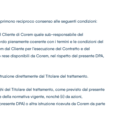
e esprimono reciproco consenso alle seguenti condizioni:
 del Cliente di Corem quale sub-responsabile del
accordo pienamente coerente con i termini e le condizioni del
rem dal Cliente per l’esecuzione del Contratto e del
 o rese disponibili da Corem, nel rispetto del presente DPA,
struzione direttamente dal Titolare del trattamento.
ghi del Titolare del trattamento, come previsto dal presente
della normativa vigente, nonché (ii) da azioni,
l presente DPA) o altra istruzione ricevuta da Corem da parte