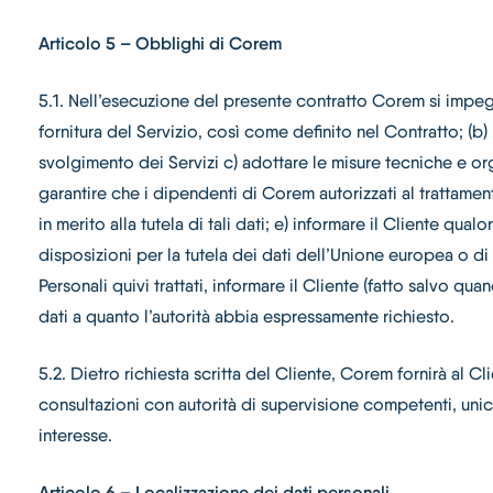
Articolo 5 – Obblighi di Corem
5.1. Nell’esecuzione del presente contratto Corem si impegna
fornitura del Servizio, così come definito nel Contratto; (b
svolgimento dei Servizi c) adottare le misure tecniche e orga
garantire che i dipendenti di Corem autorizzati al trattame
in merito alla tutela di tali dati; e) informare il Cliente qu
disposizioni per la tutela dei dati dell’Unione europea o di
Personali quivi trattati, informare il Cliente (fatto salvo 
dati a quanto l’autorità abbia espressamente richiesto.
5.2. Dietro richiesta scritta del Cliente, Corem fornirà al C
consultazioni con autorità di supervisione competenti, unic
interesse.
Articolo 6 – Localizzazione dei dati personali