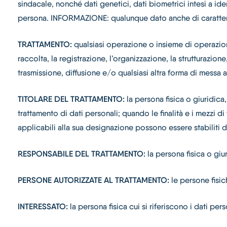
sindacale, nonché dati genetici, dati biometrici intesi a iden
persona. INFORMAZIONE: qualunque dato anche di carattere 
TRATTAMENTO:
qualsiasi operazione o insieme di operazioni
raccolta, la registrazione, l’organizzazione, la strutturazio
trasmissione, diffusione e/o qualsiasi altra forma di messa a 
TITOLARE DEL TRATTAMENTO:
la persona fisica o giuridica,
trattamento di dati personali; quando le finalità e i mezzi di
applicabili alla sua designazione possono essere stabiliti d
RESPONSABILE DEL TRATTAMENTO:
la persona fisica o giu
PERSONE AUTORIZZATE AL TRATTAMENTO:
le persone fisi
INTERESSATO:
la persona fisica cui si riferiscono i dati pers