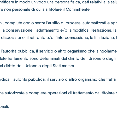
tificare in modo univoco una persona fisica, dati relativi alla sal
non personale di cui sia titolare il Committente.
, compiute con o senza l’ausilio di processi automatizzati e appl
ne, la conservazione, l’adattamento e/o la modifica, l’estrazione,
disposizione, il raffronto e/o l’interconnessione, la limitazione, 
 l’autorità pubblica, il servizio o altro organismo che, singolarmen
 tale trattamento sono determinati dal diritto dell’Unione o degli St
al diritto dell’Unione o degli Stati membri.
ridica, l’autorità pubblica, il servizio o altro organismo che tratt
che autorizzate a compiere operazioni di trattamento dal titolare
onali;