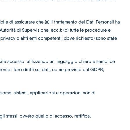
bile di assicurare che (a) il trattamento dei Dati Personali ha
 Autorità di Supervisione, ecc.); (b) tutte le procedure e
a privacy o altri enti competenti, dove richiesto) sono state
acile accesso, utilizzando un linguaggio chiaro e semplice
ente i loro diritti sui dati, come previsto dal GDPR,
isorse, sistemi, applicazioni e operazioni non di
gli stessi, ovvero quello di accesso, rettifica,