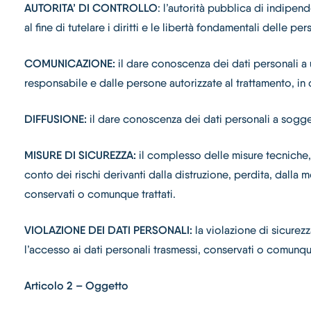
AUTORITA’ DI CONTROLLO
: l’autorità pubblica di indipe
al fine di tutelare i diritti e le libertà fondamentali delle p
COMUNICAZIONE:
il dare conoscenza dei dati personali a u
responsabile e dalle persone autorizzate al trattamento, i
DIFFUSIONE:
il dare conoscenza dei dati personali a sogge
MISURE DI SICUREZZA:
il complesso delle misure tecniche, 
conto dei rischi derivanti dalla distruzione, perdita, dalla
conservati o comunque trattati.
VIOLAZIONE DEI DATI PERSONALI:
la violazione di sicurez
l’accesso ai dati personali trasmessi, conservati o comunque
Articolo 2 – Oggetto