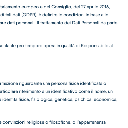
Parlamento europeo e del Consiglio, del 27 aprile 2016,
i tali dati (GDPR), è definire le condizioni in base alle
are dati personali. Il trattamento dei Dati Personali da parte
esentante pro tempore opera in qualità di Responsabile al
ormazione riguardante una persona fisica identificata o
articolare riferimento a un identificativo come il nome, un
ua identità fisica, fisiologica, genetica, psichica, economica,
 le convinzioni religiose o filosofiche, o l’appartenenza