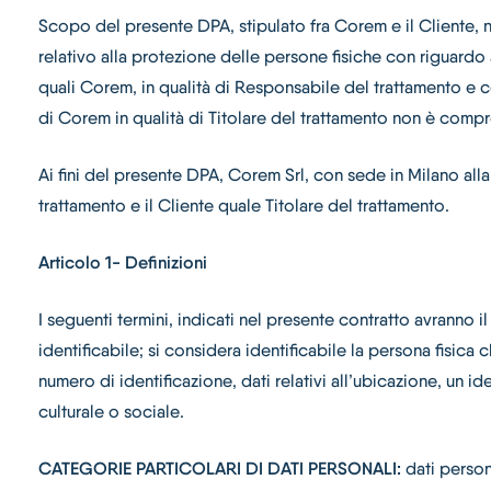
Scopo del presente DPA, stipulato fra Corem e il Cliente, 
relativo alla protezione delle persone fisiche con riguardo a
quali Corem, in qualità di Responsabile del trattamento e com
di Corem in qualità di Titolare del trattamento non è comp
Ai fini del presente DPA, Corem Srl, con sede in Milano all
trattamento e il Cliente quale Titolare del trattamento.
Articolo 1- Definizioni
I seguenti termini, indicati nel presente contratto avranno 
identificabile; si considera identificabile la persona fisica
numero di identificazione, dati relativi all’ubicazione, un id
culturale o sociale.
CATEGORIE PARTICOLARI DI DATI PERSONALI:
dati person