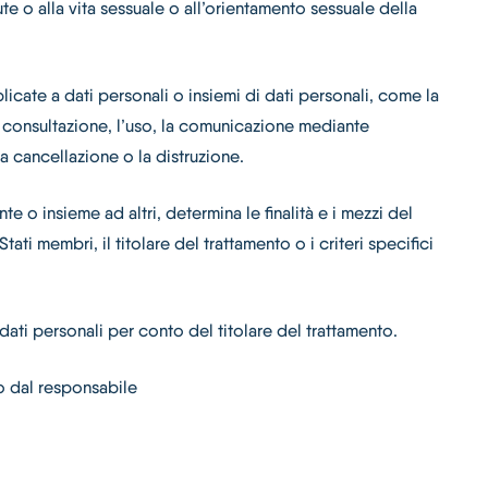
ute o alla vita sessuale o all’orientamento sessuale della
icate a dati personali o insiemi di dati personali, come la
 la consultazione, l’uso, la comunicazione mediante
la cancellazione o la distruzione.
te o insieme ad altri, determina le finalità e i mezzi del
ati membri, il titolare del trattamento o i criteri specifici
a dati personali per conto del titolare del trattamento.
 o dal responsabile