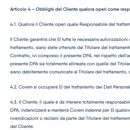
Articolo 4 – Obblighi del Cliente qualora operi come resp
4.1. Qualora il Cliente operi quale Responsabile del trattam
Il Cliente garantirà che (i) tutte le necessarie autorizzazi
trattamento, siano state ottenute dal Titolare del trattament
Contratto, ivi compreso il presente DPA, nel rispetto dell’a
presente DPA sia totalmente allineata con quelle del Titola
siano debitamente comunicate al Titolare del trattamento, 
4.2. Corem si occuperà (i) del trattamento dei Dati Personali
4.3. Il Cliente, il quale è da ritenere totalmente responsab
DPA, indennizzerà e manterrà Corem indenne per (i) qualsivo
rivendicazioni o reclami da parte del Titolare del trattamen
del Cliente.