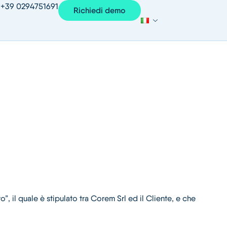
+39 0294751691
Richiedi demo
”, il quale è stipulato tra Corem Srl ed il Cliente, e che