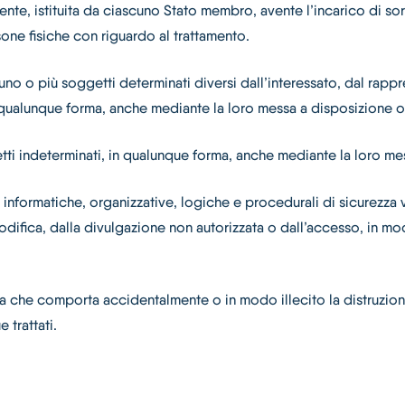
ndente, istituita da ciascuno Stato membro, avente l’incarico di 
ersone fisiche con riguardo al trattamento.
no o più soggetti determinati diversi dall’interessato, dal rappres
n qualunque forma, anche mediante la loro messa a disposizione o
tti indeterminati, in qualunque forma, anche mediante la loro me
informatiche, organizzative, logiche e procedurali di sicurezza v
 modifica, dalla divulgazione non autorizzata o dall’accesso, in m
za che comporta accidentalmente o in modo illecito la distruzione
 trattati.