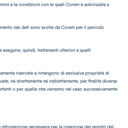
termini e le condizioni con le quali Corem è autorizzata a
attamento dei dati sono svolte da Corem per il periodo
 eseguire, quindi, trattamenti ulteriori a quelli
ttamente riservate e rimangono di esclusiva proprietà di
rvate, né direttamente né indirettamente, per finalità diverse
pettanti o per quelle che verranno nel caso successivamente
que informazione necessaria per la creazione dei registri del