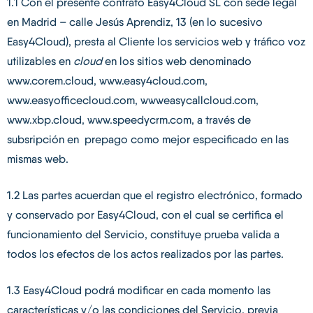
1.1 Con el presente contrato Easy4Cloud SL con sede legal
en Madrid – calle Jesús Aprendiz, 13 (en lo sucesivo
Easy4Cloud), presta al Cliente los servicios web y tráfico voz
utilizables en
cloud
en los sitios web denominado
www.corem.cloud, www.easy4cloud.com,
www.easyofficecloud.com, wwweasycallcloud.com,
www.xbp.cloud, www.speedycrm.com, a través de
subsripción en prepago como mejor especificado en las
mismas web.
1.2 Las partes acuerdan que el registro electrónico, formado
y conservado por Easy4Cloud, con el cual se certifica el
funcionamiento del Servicio, constituye prueba valida a
todos los efectos de los actos realizados por las partes.
1.3 Easy4Cloud podrá modificar en cada momento las
características y/o las condiciones del Servicio, previa