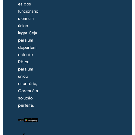
es dos
funcionário
s em um
único
lugar. Seja
para um
departam
ento de
RH ou
para um
único
escritório,
Corem é a
solução
perfeita.