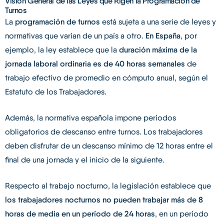
Visión General de las Leyes que Rigen la Programación de
Turnos
La
programación de turnos
está sujeta a una serie de leyes y
normativas que varían de un país a otro.
En España
, por
ejemplo, la ley establece que la
duración máxima de la
jornada laboral ordinaria es de 40 horas semanales
de
trabajo efectivo de promedio en cómputo anual, según el
Estatuto de los Trabajadores.
Además, la normativa española impone períodos
obligatorios de descanso entre turnos. Los trabajadores
deben disfrutar de un descanso mínimo de 12 horas entre el
final de una jornada y el inicio de la siguiente.
Respecto al trabajo nocturno, la legislación establece que
los trabajadores nocturnos no pueden trabajar más de 8
horas de media en un período de 24 horas
, en un período