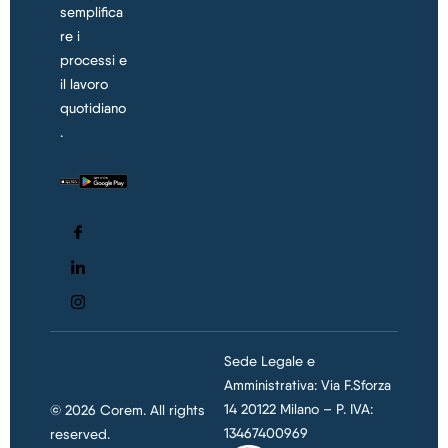
semplifica
re i
processi e
il lavoro
quotidiano
.
Sede Legale e
Amministrativa: Via F.Sforza
14 20122 Milano – P. IVA:
© 2026 Corem. All rights
13467400969
reserved.