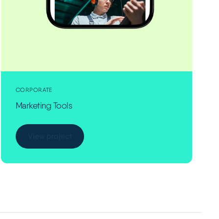
CORPORATE
Marketing Tools
View project