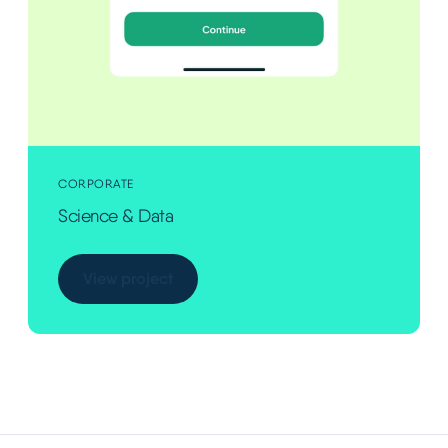
CORPORATE
Science & Data
View project