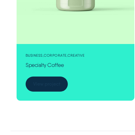
BUSINESS
CORPORATE
CREATIVE
Specialty Coffee
View project