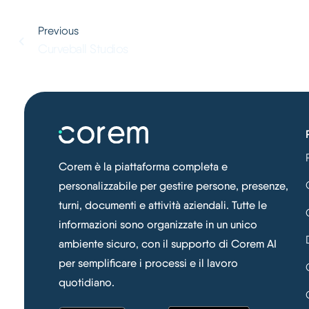
Previous
Curveball Studios
Corem è la piattaforma completa e
personalizzabile per gestire persone, presenze,
turni, documenti e attività aziendali. Tutte le
informazioni sono organizzate in un unico
ambiente sicuro, con il supporto di Corem AI
per semplificare i processi e il lavoro
quotidiano.