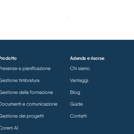
Prodotto
Azienda e risorse
Presenze e pianificazione
Chi siamo
Gestione timbratura
Vantaggi
Gestione della formazione
Blog
Documenti e comunicazione
Guide
Gestione dei progetti
Contatti
Corem AI