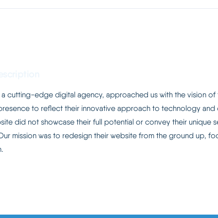
escription
 cutting-edge digital agency, approached us with the vision of 
 presence to reflect their innovative approach to technology and 
site did not showcase their full potential or convey their unique se
 Our mission was to redesign their website from the ground up, fo
.