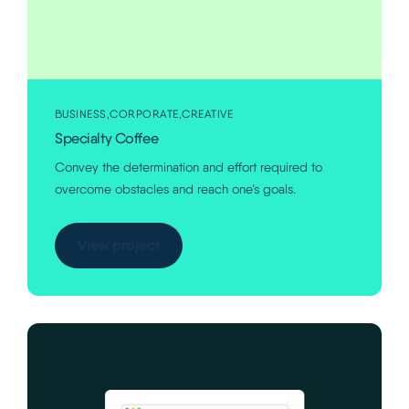
BUSINESS
CORPORATE
CREATIVE
Specialty Coffee
Convey the determination and effort required to
overcome obstacles and reach one’s goals.
View project