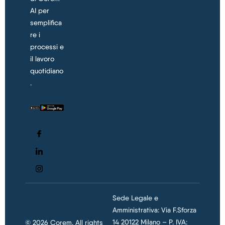
AI per
semplifica
re i
processi e
il lavoro
quotidiano
.
Sede Legale e
Amministrativa: Via F.Sforza
14 20122 Milano – P. IVA:
© 2026 Corem. All rights