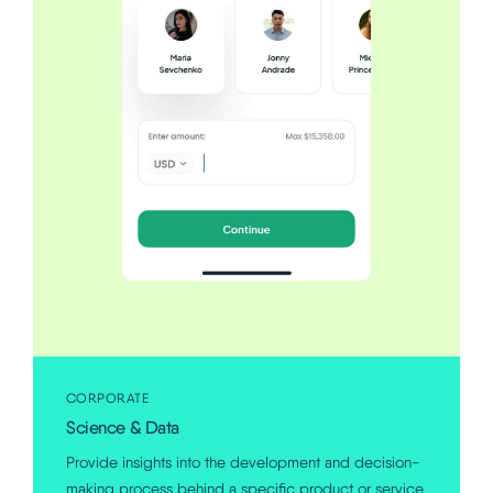
CORPORATE
Science & Data
Provide insights into the development and decision-
making process behind a specific product or service