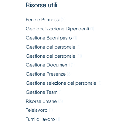
Risorse utili
Ferie e Permessi
(2)
Geolocalizzazione Dipendenti
(1)
Gestione Buoni pasto
(1)
Gestione del personale
(1)
Gestione del personale
(11)
Gestione Documenti
(1)
Gestione Presenze
(6)
Gestione selezione del personale
(1)
Gestione Team
(1)
Risorse Umane
(3)
Telelavoro
(1)
Turni di lavoro
(1)