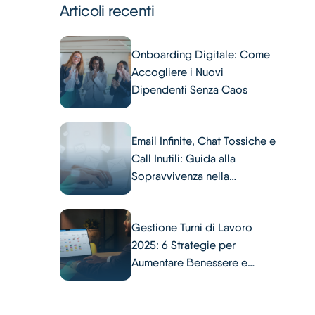
Articoli recenti
Onboarding Digitale: Come
Accogliere i Nuovi
Dipendenti Senza Caos
Email Infinite, Chat Tossiche e
Call Inutili: Guida alla
Sopravvivenza nella
Comunicazione Aziendale
Gestione Turni di Lavoro
2025: 6 Strategie per
Aumentare Benessere e
Produttività