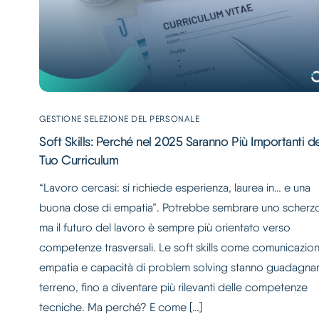
GESTIONE SELEZIONE DEL PERSONALE
Soft Skills: Perché nel 2025 Saranno Più Importanti d
Tuo Curriculum
“Lavoro cercasi: si richiede esperienza, laurea in… e una
buona dose di empatia”. Potrebbe sembrare uno scherz
ma il futuro del lavoro è sempre più orientato verso
competenze trasversali. Le soft skills come comunicazion
empatia e capacità di problem solving stanno guadagn
terreno, fino a diventare più rilevanti delle competenze
tecniche. Ma perché? E come […]