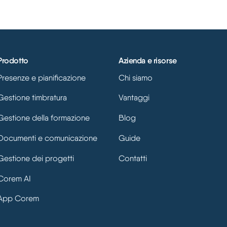
Prodotto
Azienda e risorse
Presenze e pianificazione
Chi siamo
Gestione timbratura
Vantaggi
Gestione della formazione
Blog
Documenti e comunicazione
Guide
Gestione dei progetti
Contatti
Corem AI
App Corem