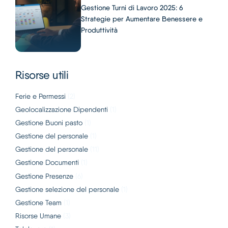
Gestione Turni di Lavoro 2025: 6
Strategie per Aumentare Benessere e
Produttività
Risorse utili
Ferie e Permessi
(2)
Geolocalizzazione Dipendenti
(1)
Gestione Buoni pasto
(1)
Gestione del personale
(1)
Gestione del personale
(11)
Gestione Documenti
(1)
Gestione Presenze
(6)
Gestione selezione del personale
(1)
Gestione Team
(1)
Risorse Umane
(3)