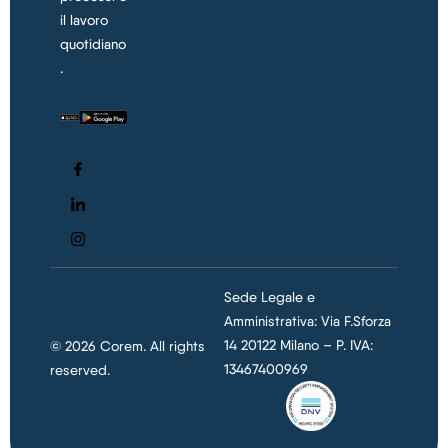
il lavoro
quotidiano
.
Sede Legale e
Amministrativa: Via F.Sforza
14 20122 Milano – P. IVA:
© 2026 Corem. All rights
13467400969
reserved.