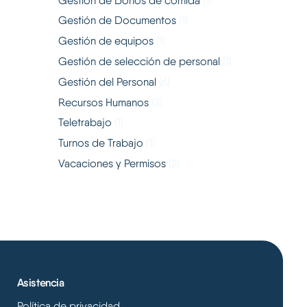
Gestión de Bonos de comida
(1)
Gestión de Documentos
(1)
Gestión de equipos
(1)
Gestión de selección de personal
(1)
Gestión del Personal
(6)
Recursos Humanos
(3)
Teletrabajo
(1)
Turnos de Trabajo
(1)
Vacaciones y Permisos
(2)
Asistencia
Política de privacidad