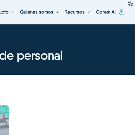
ucto
Quiénes somos
Recursos
Corem AI
 de personal