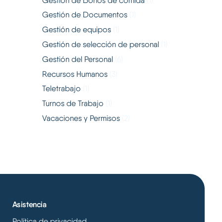
Gestión de Bonos de comida
(1)
Gestión de Documentos
(1)
Gestión de equipos
(1)
Gestión de selección de personal
(1)
Gestión del Personal
(6)
Recursos Humanos
(3)
Teletrabajo
(1)
Turnos de Trabajo
(1)
Vacaciones y Permisos
(2)
Asistencia
Política de privacidad