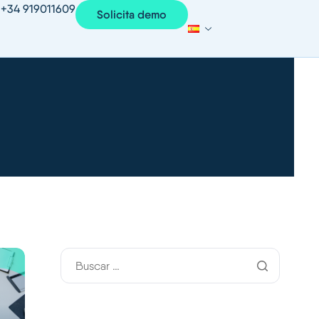
+34 919011609
Solicita demo