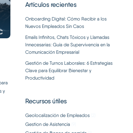
Artículos recientes
Onboarding Digital: Cómo Recibir a los
Nuevos Empleados Sin Caos
Emails Infinitos, Chats Tóxicos y Llamadas
Innecesarias: Guía de Supervivencia en la
Comunicación Empresarial
Gestión de Turnos Laborales: 6 Estrategias
Clave para Equilibrar Bienestar y
Productividad
para
s y
Recursos útiles
Geolocalización de Empleados
(2)
Gestion de Asistencia
(9)