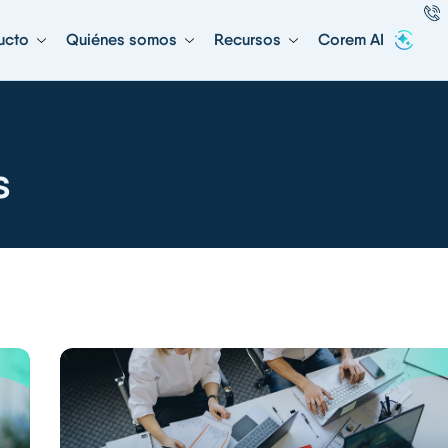
ucto
Quiénes somos
Recursos
Corem AI
s