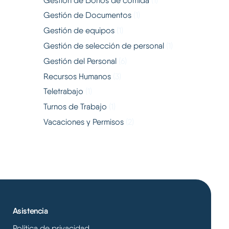
Gestión de Bonos de comida
(1)
Gestión de Documentos
(1)
Gestión de equipos
(1)
Gestión de selección de personal
(1)
Gestión del Personal
(6)
Recursos Humanos
(3)
Teletrabajo
(1)
Turnos de Trabajo
(1)
Vacaciones y Permisos
(2)
Asistencia
Política de privacidad