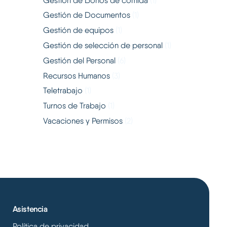
Gestión de Bonos de comida
(1)
Gestión de Documentos
(1)
Gestión de equipos
(1)
Gestión de selección de personal
(1)
Gestión del Personal
(6)
Recursos Humanos
(3)
Teletrabajo
(1)
Turnos de Trabajo
(1)
Vacaciones y Permisos
(2)
Asistencia
Política de privacidad