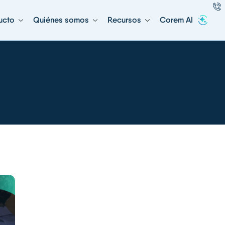
ucto
Quiénes somos
Recursos
Corem AI