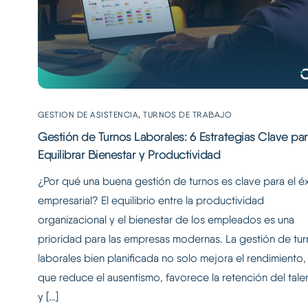
,
GESTION DE ASISTENCIA
TURNOS DE TRABAJO
Gestión de Turnos Laborales: 6 Estrategias Clave pa
Equilibrar Bienestar y Productividad
¿Por qué una buena gestión de turnos es clave para el éx
empresarial? El equilibrio entre la productividad
organizacional y el bienestar de los empleados es una
prioridad para las empresas modernas. La gestión de tu
laborales bien planificada no solo mejora el rendimiento,
que reduce el ausentismo, favorece la retención del tale
y […]